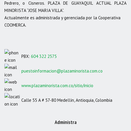
Pedrero, o Cisneros. PLAZA DE GUAYAQUIL ACTUAL PLAZA
MINORISTA “JOSE MARIA VILLA”.
Actualmente es administrada y gerenciada por la Cooperativa
COOMERCA.
PBX:
604 322 2575
puestoinformacion@plazaminorista.com.co
www.plazaminorista.com.co/sitio/inicio
Calle 55 A # 57-80 Medellín, Antioquia, Colombia
Administra