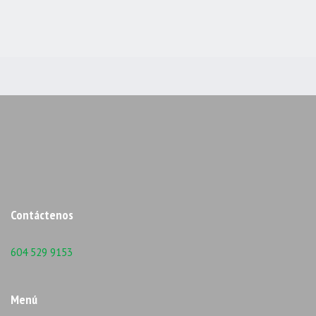
Contáctenos
604 529 9153
Menú